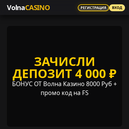
Volna
CASINO
РЕГИСТРАЦИЯ
ВХОД
ЗАЧИСЛИ
ДЕПОЗИТ 4 000 ₽
БОНУС ОТ Волна Казино 8000 Руб +
промо код на FS