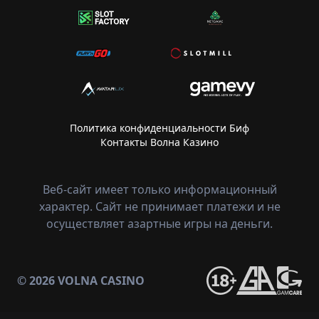
Политика конфиденциальности Биф
Контакты Волна Казино
Веб-сайт имеет только информационный
характер. Сайт не принимает платежи и не
осуществляет азартные игры на деньги.
© 2026 VOLNA CASINO