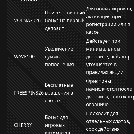
Для новых игроков,
Приветственный
активация при
VOLNA2026
бонус на первый
регистрации или в
депозит
кассе
Действует при
Увеличение
минимальном
WAVE100
суммы
депозите, вейджер
пополнения
уточняется в
правилах акции
Фриспины
Бесплатные
начисляются после
FREESPINS26
вращения в
депозита, список иг
слотах
ограничен
Подходит для
Бонус для
отдельных слотов,
CHERRY
игровых
срок действия
автоматов