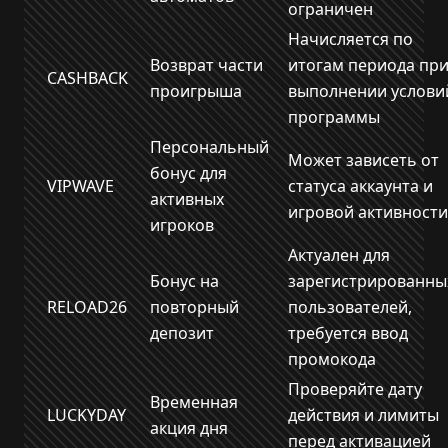
ограничен
Начисляется по
Возврат части
итогам периода пр
CASHBACK
проигрыша
выполнении услови
программы
Персональный
Может зависеть от
бонус для
VIPWAVE
статуса аккаунта и
активных
игровой активности
игроков
Актуален для
Бонус на
зарегистрированны
RELOAD26
повторный
пользователей,
депозит
требуется ввод
промокода
Проверяйте дату
Временная
LUCKYDAY
действия и лимиты
акция дня
перед активацией